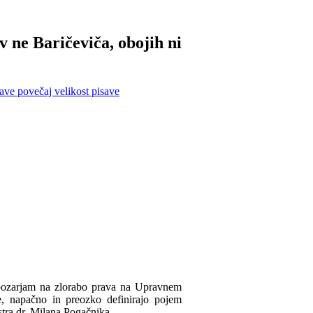
v ne Baričeviča, obojih ni
povečaj velikost pisave
opozarjam na zlorabo prava na Upravnem
, napačno in preozko definirajo pojem
stra dr. Milana Pogačnika.