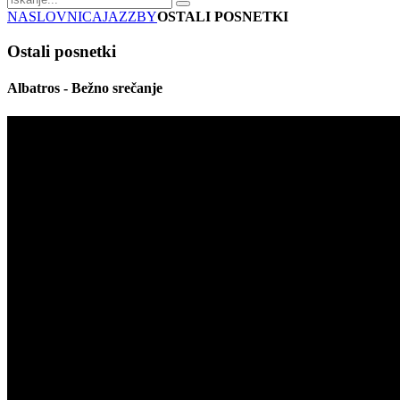
NASLOVNICA
JAZZBY
OSTALI POSNETKI
Ostali posnetki
Albatros - Bežno srečanje